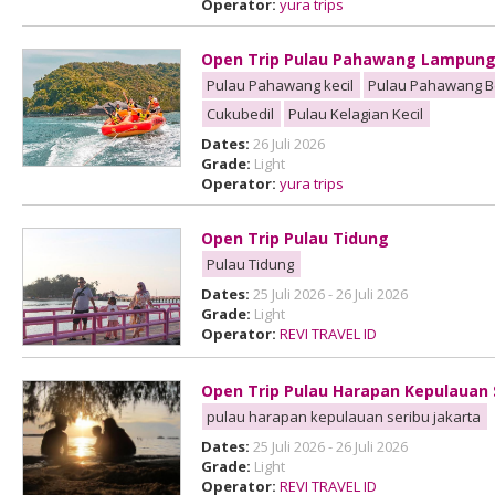
Operator:
yura trips
Open Trip Pulau Pahawang Lampun
Pulau Pahawang kecil
Pulau Pahawang B
Cukubedil
Pulau Kelagian Kecil
Dates:
26 Juli 2026
Grade:
Light
Operator:
yura trips
Open Trip Pulau Tidung
Pulau Tidung
Dates:
25 Juli 2026 - 26 Juli 2026
Grade:
Light
Operator:
REVI TRAVEL ID
Open Trip Pulau Harapan Kepulauan 
pulau harapan kepulauan seribu jakarta
Dates:
25 Juli 2026 - 26 Juli 2026
Grade:
Light
Operator:
REVI TRAVEL ID