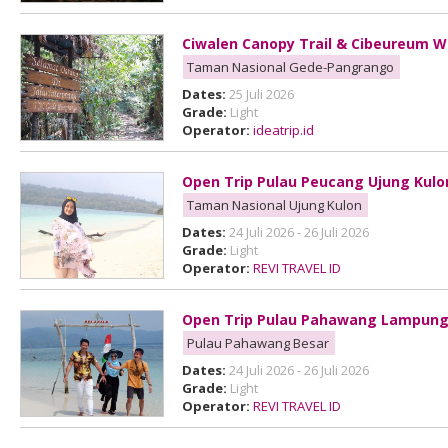
Ciwalen Canopy Trail & Cibeureum W
Taman Nasional Gede-Pangrango
Dates:
25 Juli 2026
Grade:
Light
Operator:
ideatrip.id
Open Trip Pulau Peucang Ujung Kulo
Taman Nasional Ujung Kulon
Dates:
24 Juli 2026 - 26 Juli 2026
Grade:
Light
Operator:
REVI TRAVEL ID
Open Trip Pulau Pahawang Lampun
Pulau Pahawang Besar
Dates:
24 Juli 2026 - 26 Juli 2026
Grade:
Light
Operator:
REVI TRAVEL ID